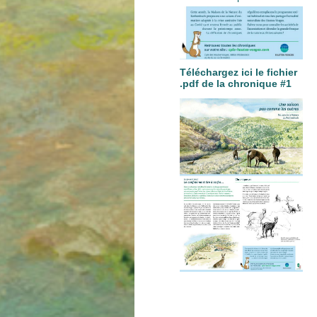
Téléchargez ici le fichier
.pdf de la chronique #1