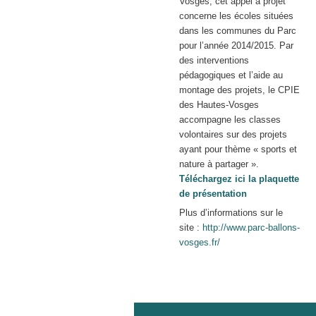
Vosges, cet appel à projet
concerne les écoles situées
dans les communes du Parc
pour l’année 2014/2015. Par
des interventions
pédagogiques et l’aide au
montage des projets, le CPIE
des Hautes-Vosges
accompagne les classes
volontaires sur des projets
ayant pour thème « sports et
nature à partager ».
Téléchargez ici la plaquette
de présentation
Plus d’informations sur le
site :
http://www.parc-ballons-
vosges.fr/