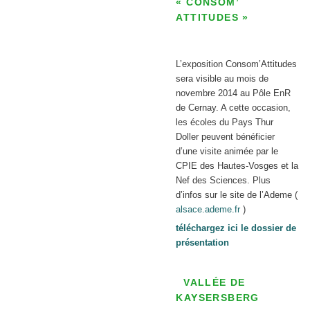
« CONSOM’
ATTITUDES »
L’exposition Consom’Attitudes
sera visible au mois de
novembre 2014 au Pôle EnR
de Cernay. A cette occasion,
les écoles du Pays Thur
Doller peuvent bénéficier
d’une visite animée par le
CPIE des Hautes-Vosges et la
Nef des Sciences. Plus
d’infos sur le site de l’Ademe (
alsace.ademe.fr
)
téléchargez ici le dossier de
présentation
VALLÉE DE
KAYSERSBERG