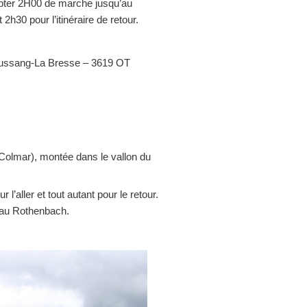
ter 2H00 de marche jusqu’au
2h30 pour l’itinéraire de retour.
Bussang-La Bresse – 3619 OT
Colmar), montée dans le vallon du
’aller et tout autant pour le retour.
l au Rothenbach.