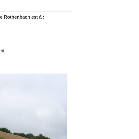
e Rothenbach est à :
cht