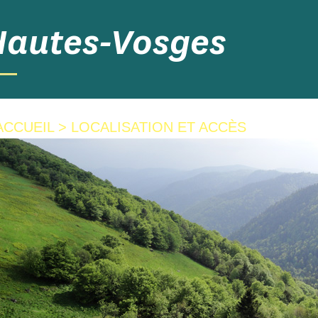
Hautes-Vosges
ACCUEIL
>
LOCALISATION ET ACCÈS