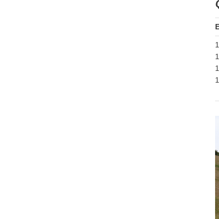
E
1
1
1
1