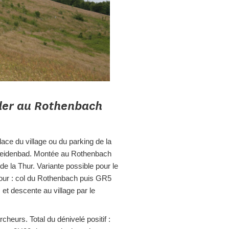
der au Rothenbach
lace du village ou du parking de la
eidenbad. Montée au Rothenbach
 de la Thur. Variante possible pour le
our : col du Rothenbach puis GR5
et descente au village par le
heurs. Total du dénivelé positif :