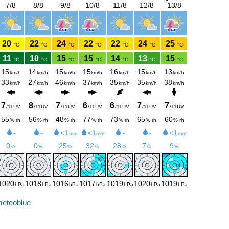
eteoblue