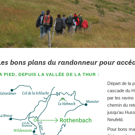
Les bons plans du randonneur pour accé
A PIED, DEPUIS LA VALLÉE DE LA THUR :
Départ de la p
cascade du H
par les ravins
chemin du ret
jusqu’au Huss 
Neufeld.
Pour bons marc