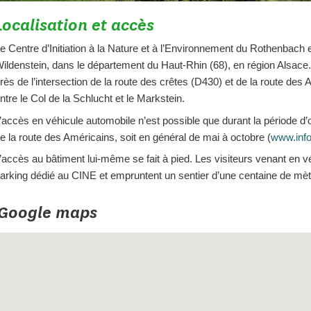
Localisation et accès
e Centre d’Initiation à la Nature et à l’Environnement du Rothenbach
ildenstein, dans le département du Haut-Rhin (68), en région Alsace. 
rès de l’intersection de la route des crêtes (D430) et de la route de
ntre le Col de la Schlucht et le Markstein.
’accès en véhicule automobile n’est possible que durant la période d’o
e la route des Américains, soit en général de mai à octobre (
www.info
’accès au bâtiment lui-même se fait à pied. Les visiteurs venant en v
arking dédié au CINE et empruntent un sentier d’une centaine de mèt
Google maps