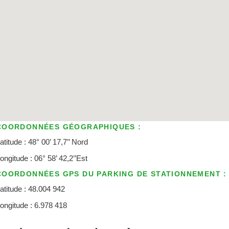
COORDONNÉES GÉOGRAPHIQUES :
atitude : 48° 00’ 17,7’’ Nord
ongitude : 06° 58’ 42,2’’Est
COORDONNÉES GPS DU PARKING DE STATIONNEMENT :
atitude : 48.004 942
ongitude : 6.978 418