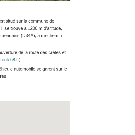
 est situé sur la commune de
Il se trouve à 1200 m d’altitude,
s Américains (D34A), à mi-chemin
uverture de la route des crêtes et
route68.fr
).
éhicule automobile se garent sur le
res.