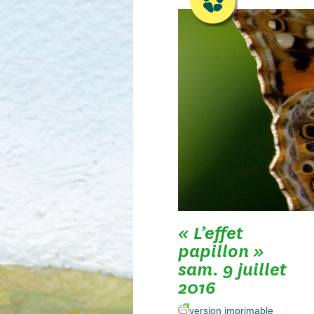
« L’effet
papillon »
sam. 9 juillet
2016
version imprimable