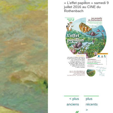
« L’effet papillon » samedi 9
juillet 2016 au CINE du
Rothenbach
<
plus
plus
anciens
récents
>
«