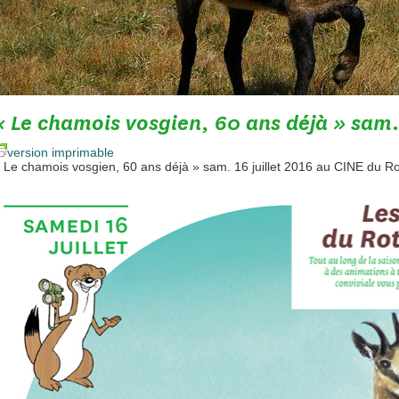
« Le chamois vosgien, 60 ans déjà » sam. 
version imprimable
 Le chamois vosgien, 60 ans déjà » sam. 16 juillet 2016 au CINE du 