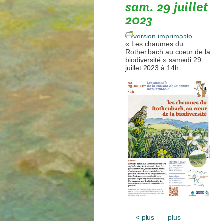
sam. 29 juillet
2023
version imprimable
« Les chaumes du
Rothenbach au coeur de la
biodiversité » samedi 29
juillet 2023 à 14h
<
plus
plus