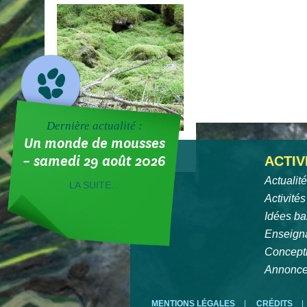
Dernière actualité :
Un monde de mousses
– samedi 29 août 2026
ACTIV
Actualit
LA SUITE...
Activités
Idées ba
Enseign
Concept
Annonc
MENTIONS LÉGALES
|
CRÉDITS
|