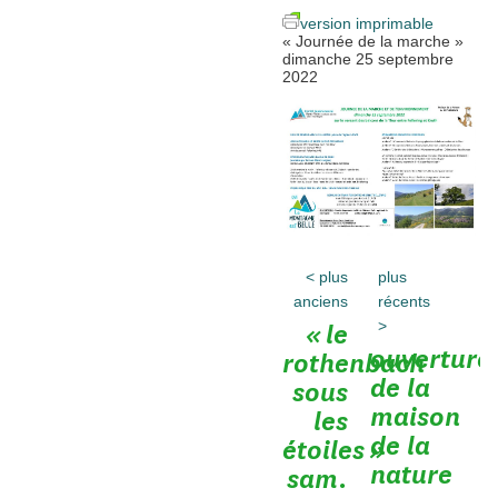
version imprimable
« Journée de la marche »
dimanche 25 septembre
2022
<
plus
plus
anciens
récents
>
« le
ouverture
rothenbach
de la
sous
maison
les
de la
étoiles »
nature
sam.