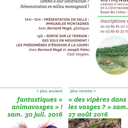
<
plus anciens
plus récents
>
fantastiques «
« des vipères dans
animavosges » !
les vosges ? » sam
sam. 30 juil. 2016
27 août 2016