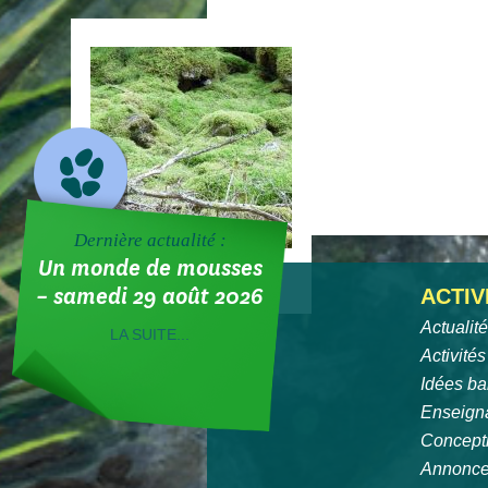
Dernière actualité :
Un monde de mousses
– samedi 29 août 2026
ACTIV
Actualit
LA SUITE...
Activités
Idées ba
Enseign
Concept
Annonc