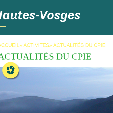
Hautes-Vosges
ACCUEIL
»
ACTIVITES
»
ACTUALITÉS DU CPIE
ACTUALITÉS DU CPIE