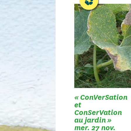
« ConVerSation
et
ConSerVation
au jardin »
mer. 27 nov.